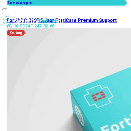
Toevoegen
FortiADC-320F 5 Jaar FortiCare Premium Support
FC-10-FD3AF-247-02-60
Korting