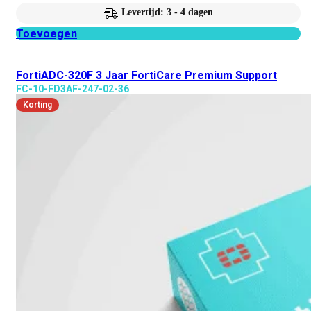
Levertijd: 3 - 4 dagen
Toevoegen
FortiADC-320F 3 Jaar FortiCare Premium Support
FC-10-FD3AF-247-02-36
Korting