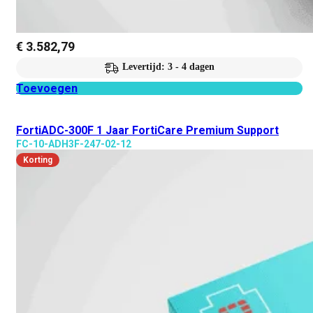
€
3.582,79
Levertijd: 3 - 4 dagen
Toevoegen
FortiADC-300F 1 Jaar FortiCare Premium Support
FC-10-ADH3F-247-02-12
Korting