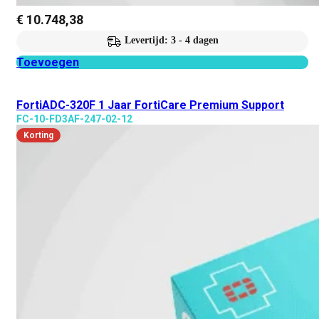
€
10.748,38
Levertijd: 3 - 4 dagen
Toevoegen
FortiADC-320F 1 Jaar FortiCare Premium Support
FC-10-FD3AF-247-02-12
Korting