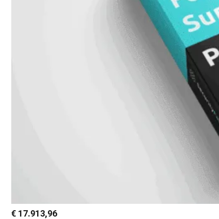
€
17.913,96