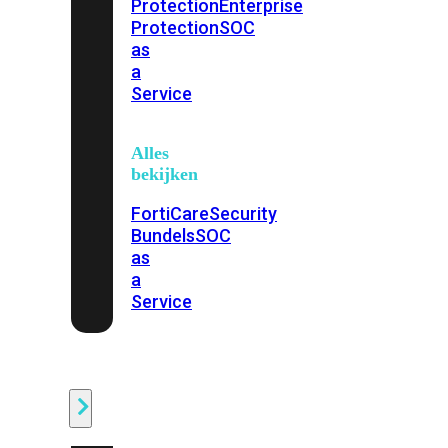
Protection
Enterprise
Protection
SOC
as
a
Service
Alles
bekijken
FortiCare
Security
Bundels
SOC
as
a
Service
Endpoint
Beveiliging