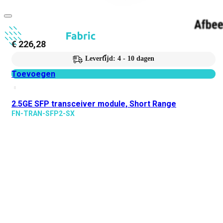
€
226,28
Levertijd: 4 - 10 dagen
Toevoegen
2.5GE SFP transceiver module, Short Range
FN-TRAN-SFP2-SX