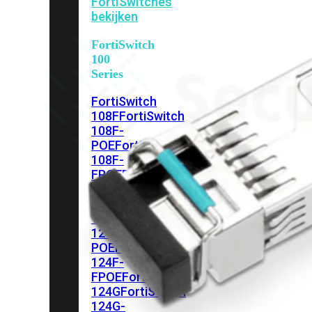
FortiSwitches
bekijken
FortiSwitch
100
Series
FortiSwitch
108F
FortiSwitch
108F-
POE
FortiSwitch
108F-
FPOE
FortiSwitch
110G-
FPOE
FortiSwitch
124F
FortiSwitch
124F-
POE
FortiSwitch
124F-
FPOE
FortiSwitch
124G
FortiSwitch
124G-