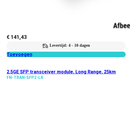
€
141,43
Levertijd: 4 - 10 dagen
Toevoegen
2.5GE SFP transceiver module, Long Range, 25km
FN-TRAN-SFP2-LX