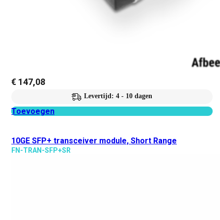
€
147,08
Levertijd: 4 - 10 dagen
Toevoegen
10GE SFP+ transceiver module, Short Range
FN-TRAN-SFP+SR