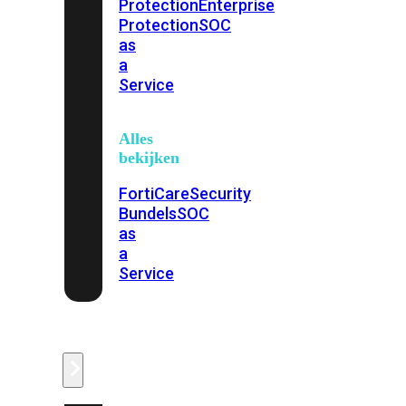
Protection
Enterprise
Protection
SOC
as
a
Service
Alles
bekijken
FortiCare
Security
Bundels
SOC
as
a
Service
Endpoint
Beveiliging