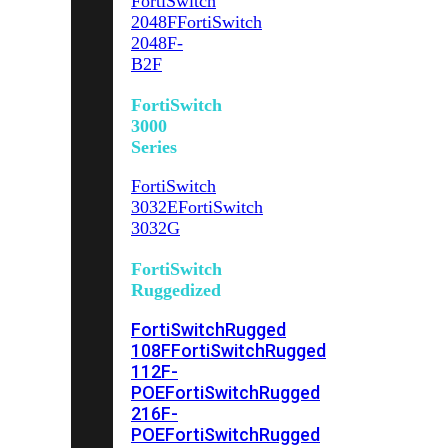
FortiSwitch
2048F
FortiSwitch
2048F-
B2F
FortiSwitch
3000
Series
FortiSwitch
3032E
FortiSwitch
3032G
FortiSwitch
Ruggedized
FortiSwitchRugged
108F
FortiSwitchRugged
112F-
POE
FortiSwitchRugged
216F-
POE
FortiSwitchRugged