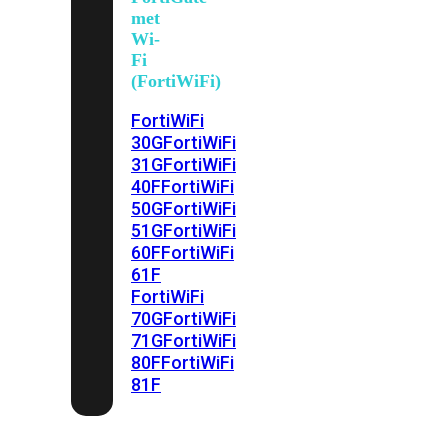
met
Wi-
Fi
(FortiWiFi)
FortiWiFi
30G
FortiWiFi
31G
FortiWiFi
40F
FortiWiFi
50G
FortiWiFi
51G
FortiWiFi
60F
FortiWiFi
61F
FortiWiFi
70G
FortiWiFi
71G
FortiWiFi
80F
FortiWiFi
81F
Licentie