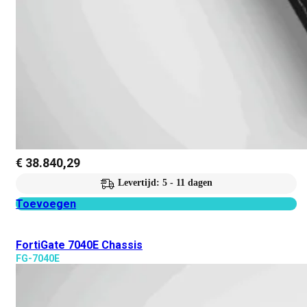
€
38.840,29
Levertijd: 5 - 11 dagen
Toevoegen
FortiGate 7040E Chassis
FG-7040E