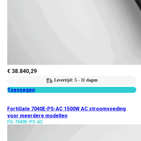
€
38.840,29
Levertijd: 5 - 11 dagen
Toevoegen
FortiGate 7040E-PS-AC 1500W AC stroomvoeding
voor meerdere modellen
FG-7040E-PS-AC