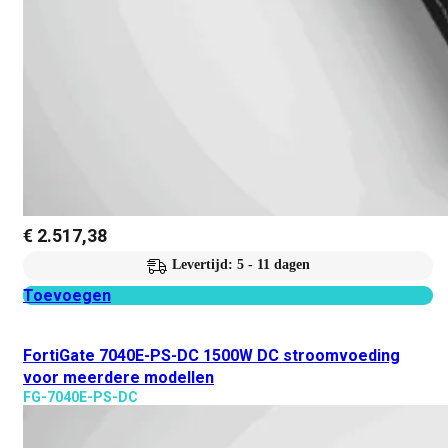
€
2.517,38
Levertijd: 5 - 11 dagen
Toevoegen
FortiGate 7040E-PS-DC 1500W DC stroomvoeding
voor meerdere modellen
FG-7040E-PS-DC