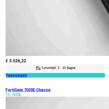
€
3.526,22
Levertijd: 5 - 11 dagen
Toevoegen
FortiGate 7030E Chassis
FG-7030E