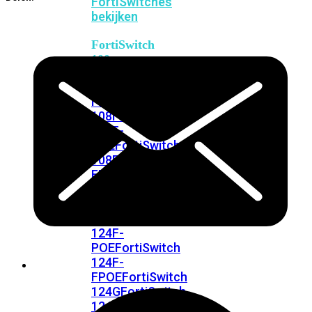
FortiSwitches
bekijken
FortiSwitch
100
Series
FortiSwitch
108F
FortiSwitch
108F-
POE
FortiSwitch
108F-
FPOE
FortiSwitch
110G-
FPOE
FortiSwitch
124F
FortiSwitch
124F-
POE
FortiSwitch
124F-
FPOE
FortiSwitch
124G
FortiSwitch
124G-