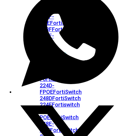
FPOE
FortiSwitch
148F
FortiSwitch
148F-
POE
FortiSwitchRugged
108F
FortiSwitchRugged
112F-
POE
FortiSwitch
200
Series
FortiSwitch
224D-
FPOE
FortiSwitch
248D
FortiSwitch
224E
Fortiswitch
224E-
POE
FortiSwitch
248E-
POE
FortiSwitch