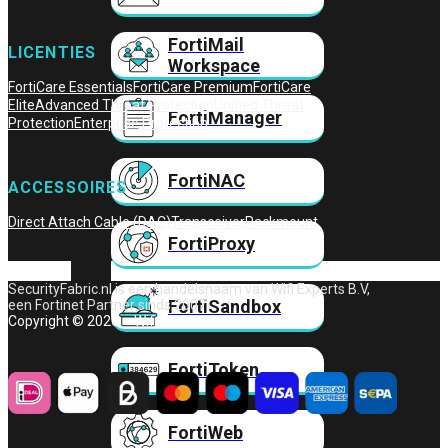
FortiMail
LICENTIES
Workspace
FortiCare Essentials
FortiCare Premium
FortiCare
Elite
Advanced Threat Protection
Unified Threat
FortiManager
Protection
Enterprise Protection
FortiNAC
ACCESSOIRES
Direct Attach Cable (DAC)
Transceiver
Rackmount
FortiProxy
SecurityFabric.nl is een handelsnaam van Wifi Experts B.V,
FortiSandbox
een Fortinet Partner sinds 2007.
Copyright © 2026 – Wifi Experts B.V.
FortiToken
FortiWeb