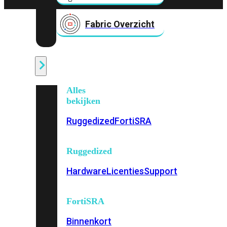
Fabric Overzicht
Industrieel
Alles
bekijken
Ruggedized
FortiSRA
Ruggedized
Hardware
Licenties
Support
FortiSRA
Binnenkort