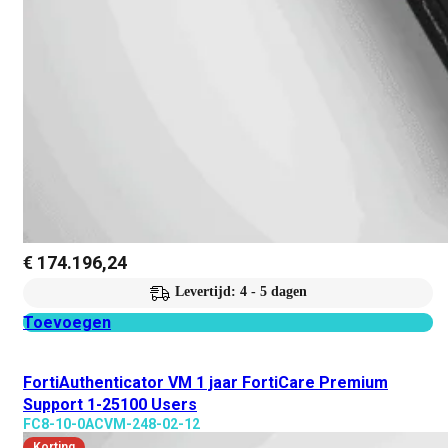
€
174.196,24
Levertijd: 4 - 5 dagen
Toevoegen
FortiAuthenticator VM 1 jaar FortiCare Premium
Support 1-25100 Users
FC8-10-0ACVM-248-02-12
Korting