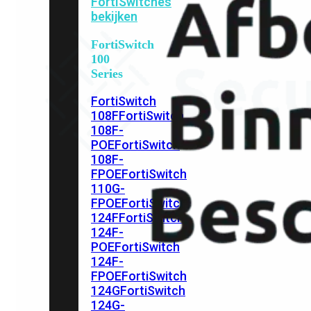
FortiSwitches
bekijken
FortiSwitch
100
Series
FortiSwitch
108F
FortiSwitch
108F-
POE
FortiSwitch
108F-
FPOE
FortiSwitch
110G-
FPOE
FortiSwitch
124F
FortiSwitch
124F-
POE
FortiSwitch
124F-
FPOE
FortiSwitch
124G
FortiSwitch
124G-