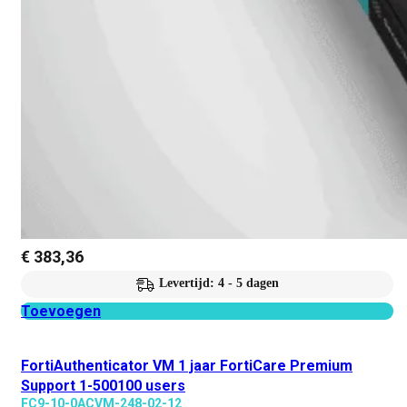
€
383,36
Levertijd: 4 - 5 dagen
Toevoegen
FortiAuthenticator VM 1 jaar FortiCare Premium
Support 1-500100 users
FC9-10-0ACVM-248-02-12