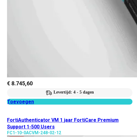
€
8.745,60
Levertijd: 4 - 5 dagen
Toevoegen
FortiAuthenticator VM 1 jaar FortiCare Premium
Support 1-500 Users
FC1-10-0ACVM-248-02-12