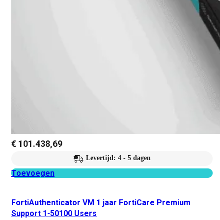
€
101.438,69
Levertijd: 4 - 5 dagen
Toevoegen
FortiAuthenticator VM 1 jaar FortiCare Premium
Support 1-50100 Users