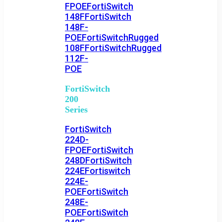
FPOE
FortiSwitch
148F
FortiSwitch
148F-
POE
FortiSwitchRugged
108F
FortiSwitchRugged
112F-
POE
FortiSwitch
200
Series
FortiSwitch
224D-
FPOE
FortiSwitch
248D
FortiSwitch
224E
Fortiswitch
224E-
POE
FortiSwitch
248E-
POE
FortiSwitch