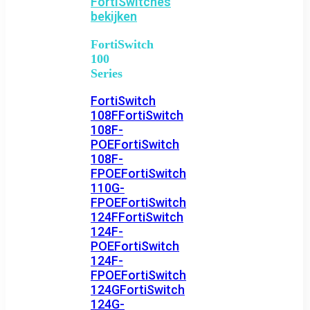
FortiSwitches
bekijken
FortiSwitch
100
Series
FortiSwitch
108F
FortiSwitch
108F-
POE
FortiSwitch
108F-
FPOE
FortiSwitch
110G-
FPOE
FortiSwitch
124F
FortiSwitch
124F-
POE
FortiSwitch
124F-
FPOE
FortiSwitch
124G
FortiSwitch
124G-