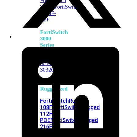
FortiSwitch
2048F
FortiSwitch
2048F-
B2F
FortiSwitch
3000
Series
FortiSwitch
3032E
FortiSwitch
3032G
FortiSwitch
Ruggedized
FortiSwitchRugged
108F
FortiSwitchRugged
112F-
POE
FortiSwitchRugged
216F-
POE
FortiSwitchRugged