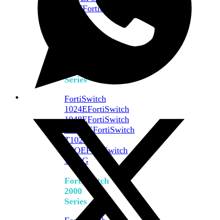
648F
FortiSwitch
648F-
FPOE
FortiSwitch
1000
Series
FortiSwitch
1024E
FortiSwitch
1048E
FortiSwitch
T1024E
FortiSwitch
T1024F-
FPOE
FortiSwitch
1048G
FortiSwitch
2000
Series