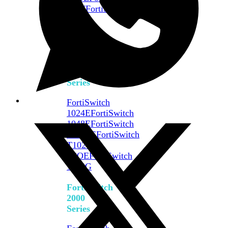
648F
FortiSwitch
648F-
FPOE
FortiSwitch
1000
Series
FortiSwitch
1024E
FortiSwitch
1048E
FortiSwitch
T1024E
FortiSwitch
T1024F-
FPOE
FortiSwitch
1048G
FortiSwitch
2000
Series