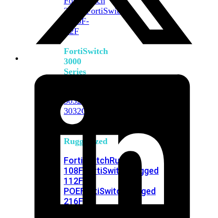
FortiSwitch
2048F
FortiSwitch
2048F-
B2F
FortiSwitch
3000
Series
FortiSwitch
3032E
FortiSwitch
3032G
FortiSwitch
Ruggedized
FortiSwitchRugged
108F
FortiSwitchRugged
112F-
POE
FortiSwitchRugged
216F-
POE
FortiSwitchRugged