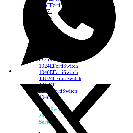
648F
FortiSwitch
648F-
FPOE
FortiSwitch
1000
Series
FortiSwitch
1024E
FortiSwitch
1048E
FortiSwitch
T1024E
FortiSwitch
T1024F-
FPOE
FortiSwitch
1048G
FortiSwitch
2000
Series