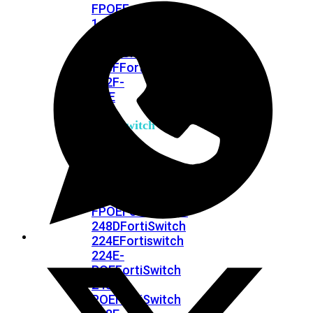
FPOE
FortiSwitch
148F
FortiSwitch
148F-
POE
FortiSwitchRugged
108F
FortiSwitchRugged
112F-
POE
FortiSwitch
200
Series
FortiSwitch
224D-
FPOE
FortiSwitch
248D
FortiSwitch
224E
Fortiswitch
224E-
POE
FortiSwitch
248E-
POE
FortiSwitch