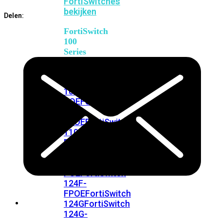
FortiSwitches
aantal
bekijken
Delen:
FortiSwitch
100
Series
FortiSwitch
108F
FortiSwitch
108F-
POE
FortiSwitch
108F-
FPOE
FortiSwitch
110G-
FPOE
FortiSwitch
124F
FortiSwitch
124F-
POE
FortiSwitch
124F-
FPOE
FortiSwitch
124G
FortiSwitch
124G-