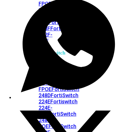
FPOE
FortiSwitch
148F
FortiSwitch
148F-
POE
FortiSwitchRugged
108F
FortiSwitchRugged
112F-
POE
FortiSwitch
200
Series
FortiSwitch
224D-
FPOE
FortiSwitch
248D
FortiSwitch
224E
Fortiswitch
224E-
POE
FortiSwitch
248E-
POE
FortiSwitch