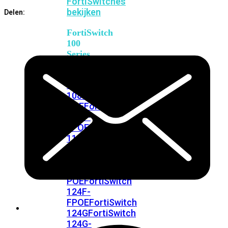
FortiSwitches
bekijken
Delen:
FortiSwitch
100
Series
FortiSwitch
108F
FortiSwitch
108F-
POE
FortiSwitch
108F-
FPOE
FortiSwitch
110G-
FPOE
FortiSwitch
124F
FortiSwitch
124F-
POE
FortiSwitch
124F-
FPOE
FortiSwitch
124G
FortiSwitch
124G-