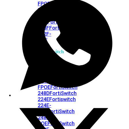
FPOE
FortiSwitch
148F
FortiSwitch
148F-
POE
FortiSwitchRugged
108F
FortiSwitchRugged
112F-
POE
FortiSwitch
200
Series
FortiSwitch
224D-
FPOE
FortiSwitch
248D
FortiSwitch
224E
Fortiswitch
224E-
POE
FortiSwitch
248E-
POE
FortiSwitch