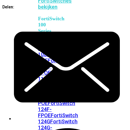
FortiSwitches
bekijken
Delen:
FortiSwitch
100
Series
FortiSwitch
108F
FortiSwitch
108F-
POE
FortiSwitch
108F-
FPOE
FortiSwitch
110G-
FPOE
FortiSwitch
124F
FortiSwitch
124F-
POE
FortiSwitch
124F-
FPOE
FortiSwitch
124G
FortiSwitch
124G-