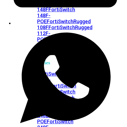
FPOE
FortiSwitch
148F
FortiSwitch
148F-
POE
FortiSwitchRugged
108F
FortiSwitchRugged
112F-
POE
FortiSwitch
200
Series
FortiSwitch
224D-
FPOE
FortiSwitch
248D
FortiSwitch
224E
Fortiswitch
224E-
POE
FortiSwitch
248E-
POE
FortiSwitch