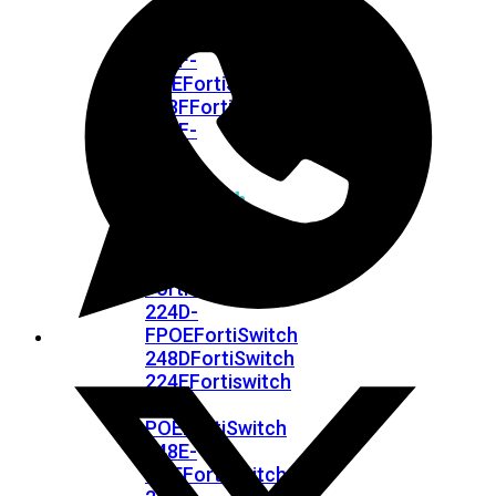
FPOE
FortiSwitch
148F
FortiSwitch
148F-
POE
FortiSwitchRugged
108F
FortiSwitchRugged
112F-
POE
FortiSwitch
200
Series
FortiSwitch
224D-
FPOE
FortiSwitch
248D
FortiSwitch
224E
Fortiswitch
224E-
POE
FortiSwitch
248E-
POE
FortiSwitch