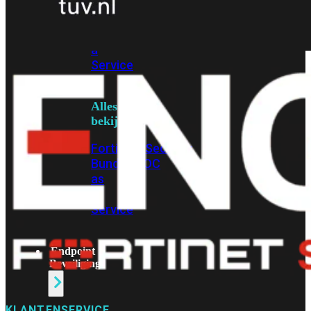
Protection
Enterprise
Protection
SOC
as
a
Service
Alles
bekijken
FortiCare
Security
Bundels
SOC
as
a
Service
Endpoint
Beveiliging
KLANTENSERVICE