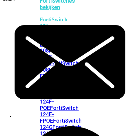
FortiSwitches
bekijken
FortiSwitch
100
Series
FortiSwitch
108F
FortiSwitch
108F-
POE
FortiSwitch
108F-
FPOE
FortiSwitch
110G-
FPOE
FortiSwitch
124F
FortiSwitch
124F-
POE
FortiSwitch
124F-
FPOE
FortiSwitch
124G
FortiSwitch
124G-