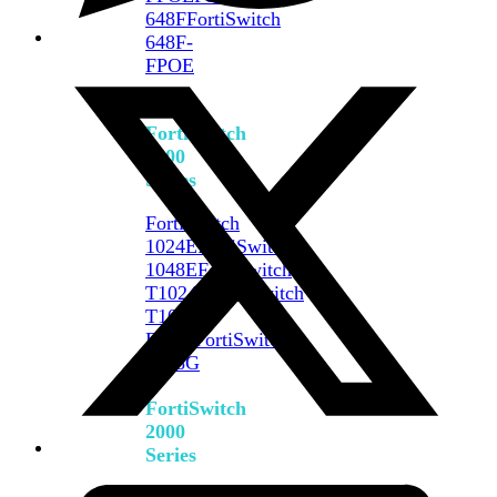
648F
FortiSwitch
648F-
FPOE
FortiSwitch
1000
Series
FortiSwitch
1024E
FortiSwitch
1048E
FortiSwitch
T1024E
FortiSwitch
T1024F-
FPOE
FortiSwitch
1048G
FortiSwitch
2000
Series