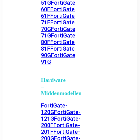
51G
FortiGate
60F
FortiGate
61F
FortiGate
71F
FortiGate
70G
FortiGate
71G
FortiGate
80F
FortiGate
81F
FortiGate
90G
FortiGate
91G
Hardware
–
Middenmodellen
FortiGate-
120G
FortiGate-
121G
FortiGate-
200F
FortiGate-
201F
FortiGate-
200G
FortiGate-