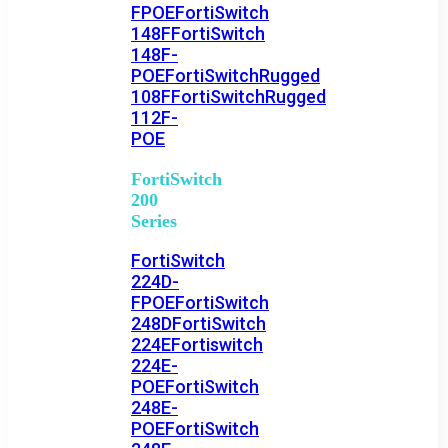
FPOE
FortiSwitch
148F
FortiSwitch
148F-
POE
FortiSwitchRugged
108F
FortiSwitchRugged
112F-
POE
FortiSwitch
200
Series
FortiSwitch
224D-
FPOE
FortiSwitch
248D
FortiSwitch
224E
Fortiswitch
224E-
POE
FortiSwitch
248E-
POE
FortiSwitch