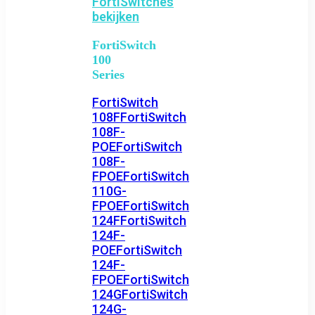
FortiSwitches
bekijken
FortiSwitch
100
Series
FortiSwitch
108F
FortiSwitch
108F-
POE
FortiSwitch
108F-
FPOE
FortiSwitch
110G-
FPOE
FortiSwitch
124F
FortiSwitch
124F-
POE
FortiSwitch
124F-
FPOE
FortiSwitch
124G
FortiSwitch
124G-