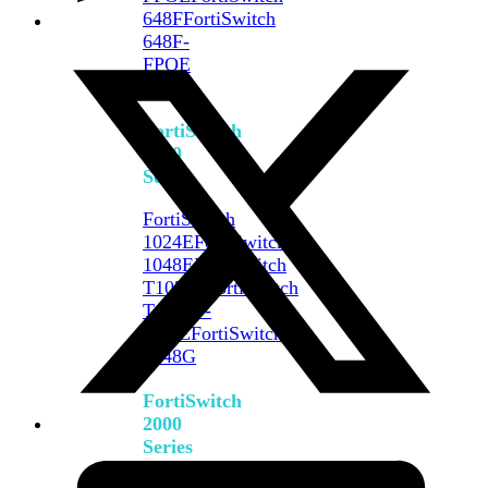
648F
FortiSwitch
648F-
FPOE
FortiSwitch
1000
Series
FortiSwitch
1024E
FortiSwitch
1048E
FortiSwitch
T1024E
FortiSwitch
T1024F-
FPOE
FortiSwitch
1048G
FortiSwitch
2000
Series