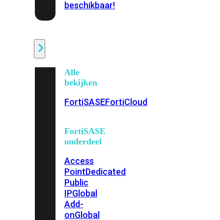
beschikbaar!
Cloud
Alle
bekijken
FortiSASE
FortiCloud
FortiSASE
onderdeel
Access
Point
Dedicated
Public
IP
Global
Add-
on
Global