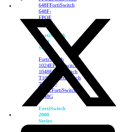
648F
FortiSwitch
648F-
FPOE
FortiSwitch
1000
Series
FortiSwitch
1024E
FortiSwitch
1048E
FortiSwitch
T1024E
FortiSwitch
T1024F-
FPOE
FortiSwitch
1048G
FortiSwitch
2000
Series