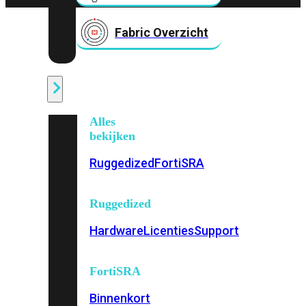
Fabric Overzicht
Industrieel
Alles
bekijken
Ruggedized
FortiSRA
Ruggedized
Hardware
Licenties
Support
FortiSRA
Binnenkort