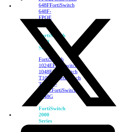
648F
FortiSwitch
648F-
FPOE
FortiSwitch
1000
Series
FortiSwitch
1024E
FortiSwitch
1048E
FortiSwitch
T1024E
FortiSwitch
T1024F-
FPOE
FortiSwitch
1048G
FortiSwitch
2000
Series