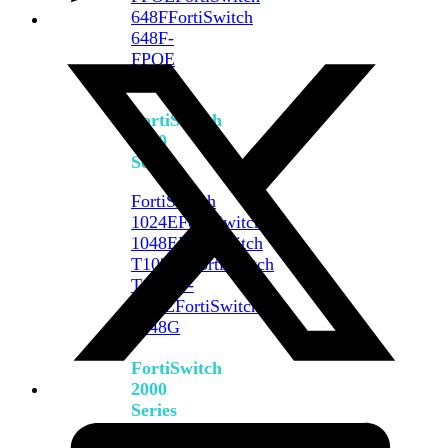
648F
FortiSwitch
648F-
FPOE
FortiSwitch
1000
Series
FortiSwitch
1024E
FortiSwitch
1048E
FortiSwitch
T1024E
FortiSwitch
T1024F-
FPOE
FortiSwitch
1048G
FortiSwitch
2000
Series