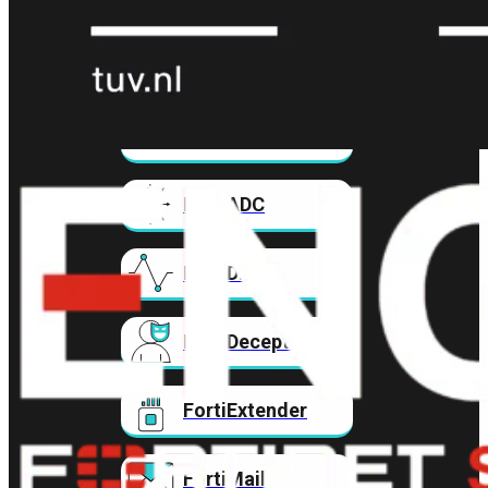
FortiAnalyzer
FortiAuthenticator
FortiADC
FortiDDoS
FortiDeceptor
FortiExtender
FortiMail