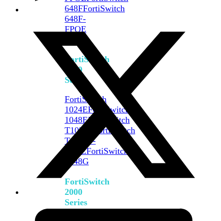
648F
FortiSwitch
648F-
FPOE
FortiSwitch
1000
Series
FortiSwitch
1024E
FortiSwitch
1048E
FortiSwitch
T1024E
FortiSwitch
T1024F-
FPOE
FortiSwitch
1048G
FortiSwitch
2000
Series