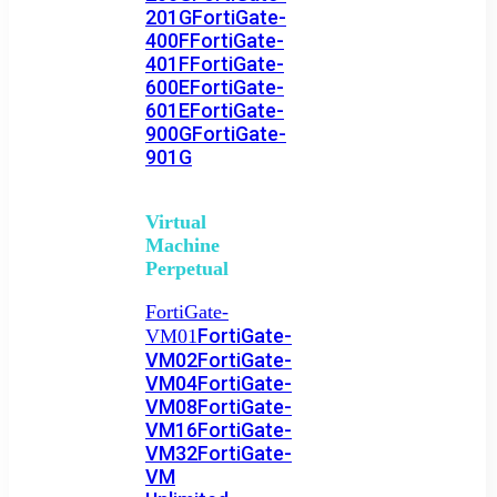
201G
FortiGate-
400F
FortiGate-
401F
FortiGate-
600E
FortiGate-
601E
FortiGate-
900G
FortiGate-
901G
Virtual
Machine
Perpetual
FortiGate-
FortiGate-
VM01
VM02
FortiGate-
VM04
FortiGate-
VM08
FortiGate-
VM16
FortiGate-
VM32
FortiGate-
VM