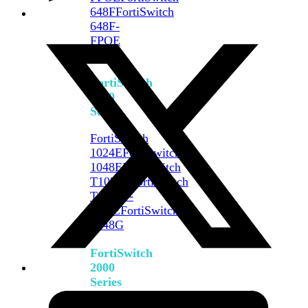
648F
FortiSwitch
648F-
FPOE
FortiSwitch
1000
Series
FortiSwitch
1024E
FortiSwitch
1048E
FortiSwitch
T1024E
FortiSwitch
T1024F-
FPOE
FortiSwitch
1048G
FortiSwitch
2000
Series