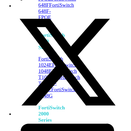
648F
FortiSwitch
648F-
FPOE
FortiSwitch
1000
Series
FortiSwitch
1024E
FortiSwitch
1048E
FortiSwitch
T1024E
FortiSwitch
T1024F-
FPOE
FortiSwitch
1048G
FortiSwitch
2000
Series