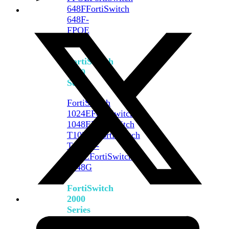
648F
FortiSwitch
648F-
FPOE
FortiSwitch
1000
Series
FortiSwitch
1024E
FortiSwitch
1048E
FortiSwitch
T1024E
FortiSwitch
T1024F-
FPOE
FortiSwitch
1048G
FortiSwitch
2000
Series