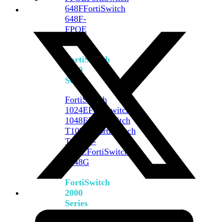
648F
FortiSwitch
648F-
FPOE
FortiSwitch
1000
Series
FortiSwitch
1024E
FortiSwitch
1048E
FortiSwitch
T1024E
FortiSwitch
T1024F-
FPOE
FortiSwitch
1048G
FortiSwitch
2000
Series