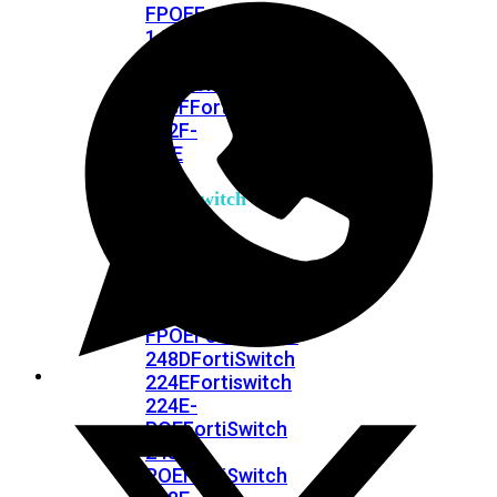
FPOE
FortiSwitch
148F
FortiSwitch
148F-
POE
FortiSwitchRugged
108F
FortiSwitchRugged
112F-
POE
FortiSwitch
200
Series
FortiSwitch
224D-
FPOE
FortiSwitch
248D
FortiSwitch
224E
Fortiswitch
224E-
POE
FortiSwitch
248E-
POE
FortiSwitch