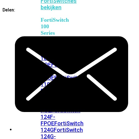
FortiSwitches
aantal
bekijken
Delen:
FortiSwitch
100
Series
FortiSwitch
108F
FortiSwitch
108F-
POE
FortiSwitch
108F-
FPOE
FortiSwitch
110G-
FPOE
FortiSwitch
124F
FortiSwitch
124F-
POE
FortiSwitch
124F-
FPOE
FortiSwitch
124G
FortiSwitch
124G-