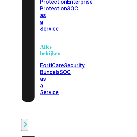
Protection
Enterprise
Protection
SOC
as
a
Service
Alles
bekijken
FortiCare
Security
Bundels
SOC
as
a
Service
Endpoint
Beveiliging