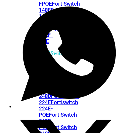
FPOE
FortiSwitch
148F
FortiSwitch
148F-
POE
FortiSwitchRugged
108F
FortiSwitchRugged
112F-
POE
FortiSwitch
200
Series
FortiSwitch
224D-
FPOE
FortiSwitch
248D
FortiSwitch
224E
Fortiswitch
224E-
POE
FortiSwitch
248E-
POE
FortiSwitch