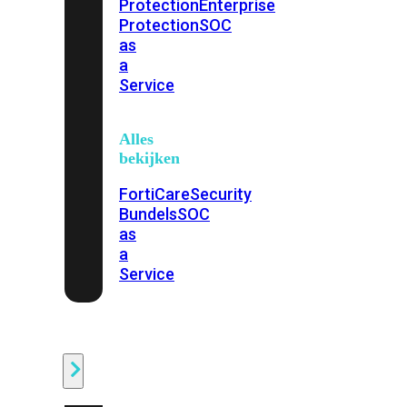
Protection
Enterprise
Protection
SOC
as
a
Service
Alles
bekijken
FortiCare
Security
Bundels
SOC
as
a
Service
Endpoint
Beveiliging