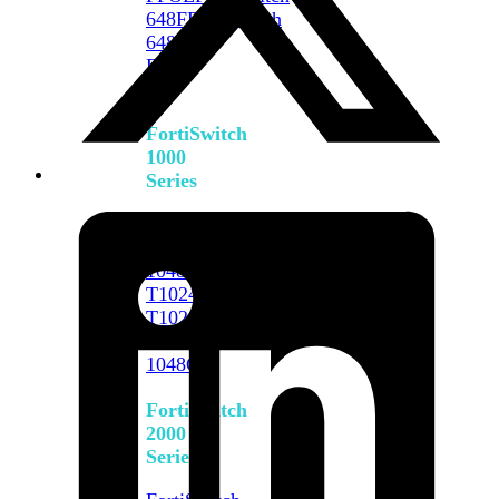
648F
FortiSwitch
648F-
FPOE
FortiSwitch
1000
Series
FortiSwitch
1024E
FortiSwitch
1048E
FortiSwitch
T1024E
FortiSwitch
T1024F-
FPOE
FortiSwitch
1048G
FortiSwitch
2000
Series