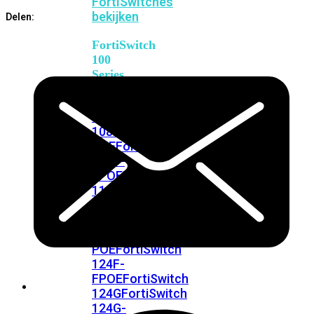
FortiSwitches
bekijken
Delen:
FortiSwitch
100
Series
FortiSwitch
108F
FortiSwitch
108F-
POE
FortiSwitch
108F-
FPOE
FortiSwitch
110G-
FPOE
FortiSwitch
124F
FortiSwitch
124F-
POE
FortiSwitch
124F-
FPOE
FortiSwitch
124G
FortiSwitch
124G-