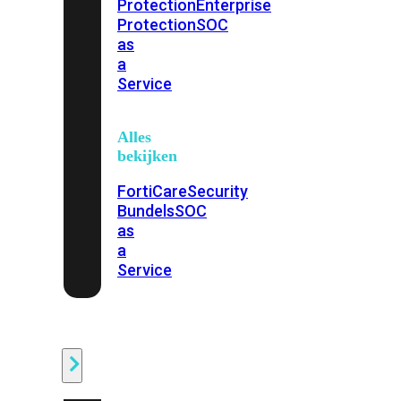
Protection
Enterprise
Protection
SOC
as
a
Service
Alles
bekijken
FortiCare
Security
Bundels
SOC
as
a
Service
Endpoint
Beveiliging