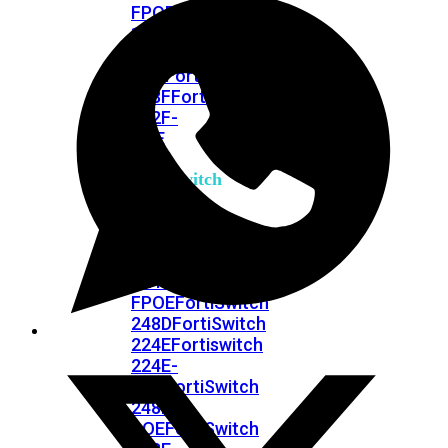
FPOE
FortiSwitch
148F
FortiSwitch
148F-
POE
FortiSwitchRugged
108F
FortiSwitchRugged
112F-
POE
FortiSwitch
200
Series
FortiSwitch
224D-
FPOE
FortiSwitch
248D
FortiSwitch
224E
Fortiswitch
224E-
POE
FortiSwitch
248E-
POE
FortiSwitch