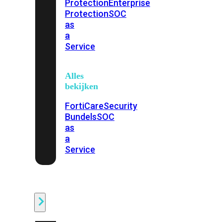
Protection
Enterprise
Protection
SOC
as
a
Service
Alles
bekijken
FortiCare
Security
Bundels
SOC
as
a
Service
Endpoint
Beveiliging