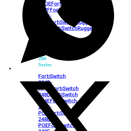
FPOE
FortiSwitch
148F
FortiSwitch
148F-
POE
FortiSwitchRugged
108F
FortiSwitchRugged
112F-
POE
FortiSwitch
200
Series
FortiSwitch
224D-
FPOE
FortiSwitch
248D
FortiSwitch
224E
Fortiswitch
224E-
POE
FortiSwitch
248E-
POE
FortiSwitch