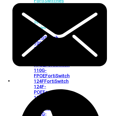
FortiSwitches
bekijken
FortiSwitch
100
Series
FortiSwitch
108F
FortiSwitch
108F-
POE
FortiSwitch
108F-
FPOE
FortiSwitch
110G-
FPOE
FortiSwitch
124F
FortiSwitch
124F-
POE
FortiSwitch
124F-
FPOE
FortiSwitch
124G
FortiSwitch
124G-