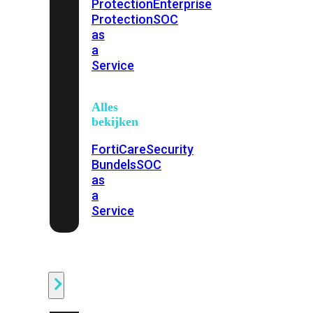
Protection
Enterprise
Protection
SOC
as
a
Service
Alles
bekijken
FortiCare
Security
Bundels
SOC
as
a
Service
Endpoint
Beveiliging