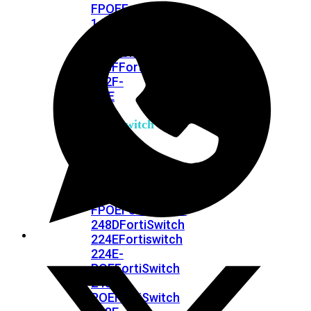
FPOE
FortiSwitch
148F
FortiSwitch
148F-
POE
FortiSwitchRugged
108F
FortiSwitchRugged
112F-
POE
FortiSwitch
200
Series
FortiSwitch
224D-
FPOE
FortiSwitch
248D
FortiSwitch
224E
Fortiswitch
224E-
POE
FortiSwitch
248E-
POE
FortiSwitch