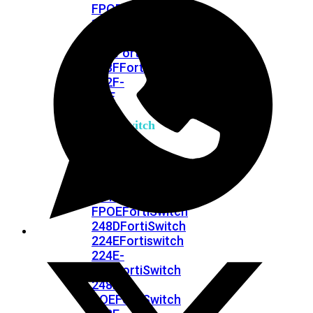
FPOE
FortiSwitch
148F
FortiSwitch
148F-
POE
FortiSwitchRugged
108F
FortiSwitchRugged
112F-
POE
FortiSwitch
200
Series
FortiSwitch
224D-
FPOE
FortiSwitch
248D
FortiSwitch
224E
Fortiswitch
224E-
POE
FortiSwitch
248E-
POE
FortiSwitch