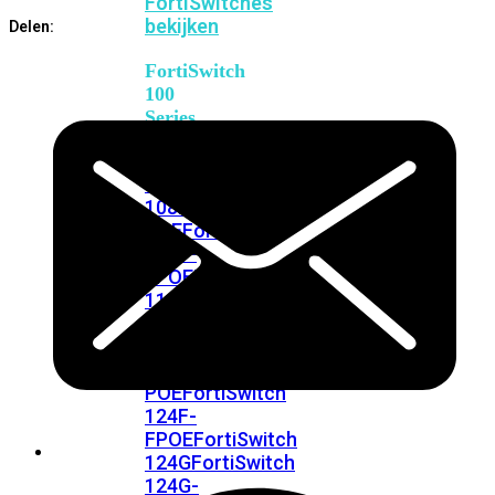
FortiSwitches
bekijken
Delen:
FortiSwitch
100
Series
FortiSwitch
108F
FortiSwitch
108F-
POE
FortiSwitch
108F-
FPOE
FortiSwitch
110G-
FPOE
FortiSwitch
124F
FortiSwitch
124F-
POE
FortiSwitch
124F-
FPOE
FortiSwitch
124G
FortiSwitch
124G-