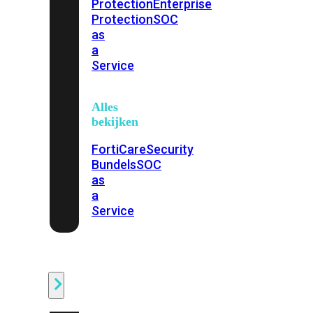
Protection
Enterprise
Protection
SOC
as
a
Service
Alles
bekijken
FortiCare
Security
Bundels
SOC
as
a
Service
Endpoint
Beveiliging