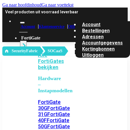
Ga naar hoofdinhoud
Ga naar voettekst
Veel producten uit voorraad leverbaar
Account
Account
Klantenservice
Offerte
Bestellingen
Adressen
FortiGate
Accountgegevens
Kortingbonnen
‎ SecurityFabric
SOCaaS
Alle
Uitloggen
FortiGates
bekijken
Hardware
–
Instapmodellen
FortiGate
30G
FortiGate
31G
FortiGate
40F
FortiGate
50G
FortiGate