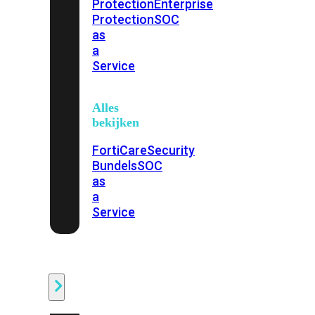
Protection
Enterprise
Protection
SOC
as
a
Service
Alles
bekijken
FortiCare
Security
Bundels
SOC
as
a
Service
Endpoint
Beveiliging