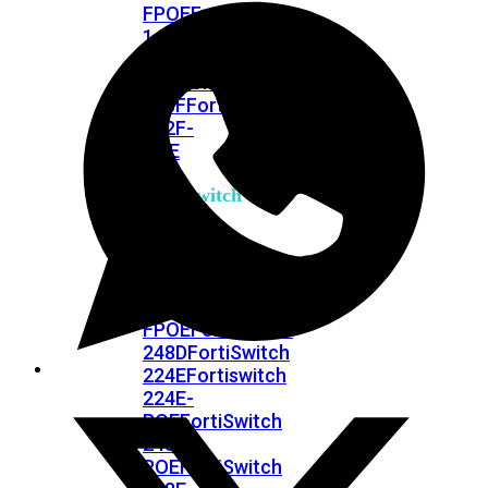
FPOE
FortiSwitch
148F
FortiSwitch
148F-
POE
FortiSwitchRugged
108F
FortiSwitchRugged
112F-
POE
FortiSwitch
200
Series
FortiSwitch
224D-
FPOE
FortiSwitch
248D
FortiSwitch
224E
Fortiswitch
224E-
POE
FortiSwitch
248E-
POE
FortiSwitch