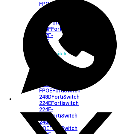
FPOE
FortiSwitch
148F
FortiSwitch
148F-
POE
FortiSwitchRugged
108F
FortiSwitchRugged
112F-
POE
FortiSwitch
200
Series
FortiSwitch
224D-
FPOE
FortiSwitch
248D
FortiSwitch
224E
Fortiswitch
224E-
POE
FortiSwitch
248E-
POE
FortiSwitch