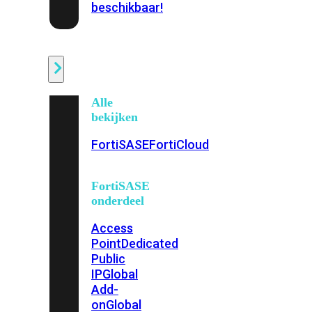
beschikbaar!
Cloud
Alle
bekijken
FortiSASE
FortiCloud
FortiSASE
onderdeel
Access
Point
Dedicated
Public
IP
Global
Add-
on
Global