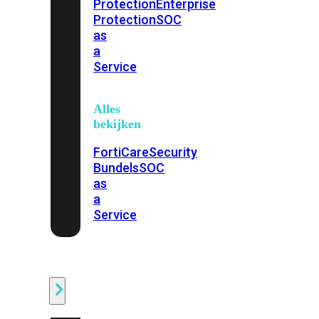
Protection
Enterprise
Protection
SOC
as
a
Service
Alles
bekijken
FortiCare
Security
Bundels
SOC
as
a
Service
Endpoint
Beveiliging