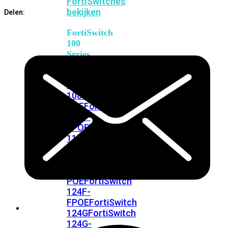
FortiSwitches
bekijken
Delen:
FortiSwitch
100
Series
FortiSwitch
108F
FortiSwitch
108F-
POE
FortiSwitch
108F-
FPOE
FortiSwitch
110G-
FPOE
FortiSwitch
124F
FortiSwitch
124F-
POE
FortiSwitch
124F-
FPOE
FortiSwitch
124G
FortiSwitch
124G-