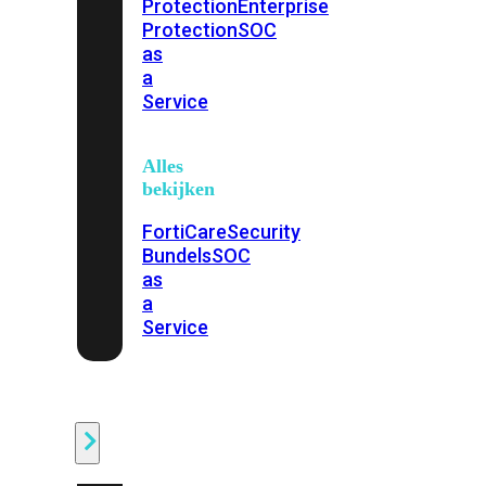
Protection
Enterprise
Protection
SOC
as
a
Service
Alles
bekijken
FortiCare
Security
Bundels
SOC
as
a
Service
Endpoint
Beveiliging