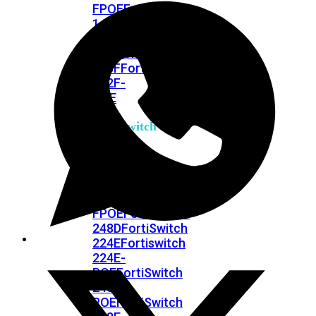
FPOE
FortiSwitch
148F
FortiSwitch
148F-
POE
FortiSwitchRugged
108F
FortiSwitchRugged
112F-
POE
FortiSwitch
200
Series
FortiSwitch
224D-
FPOE
FortiSwitch
248D
FortiSwitch
224E
Fortiswitch
224E-
POE
FortiSwitch
248E-
POE
FortiSwitch