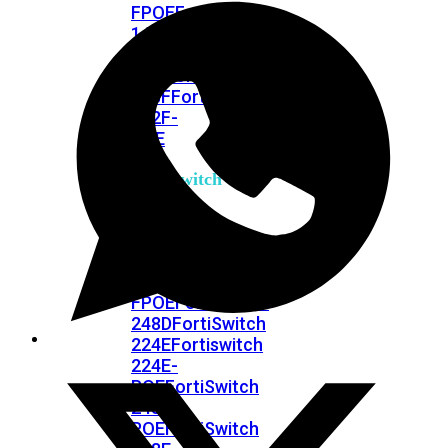
FPOE
FortiSwitch
148F
FortiSwitch
148F-
POE
FortiSwitchRugged
108F
FortiSwitchRugged
112F-
POE
FortiSwitch
200
Series
FortiSwitch
224D-
FPOE
FortiSwitch
248D
FortiSwitch
224E
Fortiswitch
224E-
POE
FortiSwitch
248E-
POE
FortiSwitch