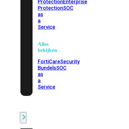
Protection
Enterprise
Protection
SOC
as
a
Service
Alles
bekijken
FortiCare
Security
Bundels
SOC
as
a
Service
Endpoint
Beveiliging