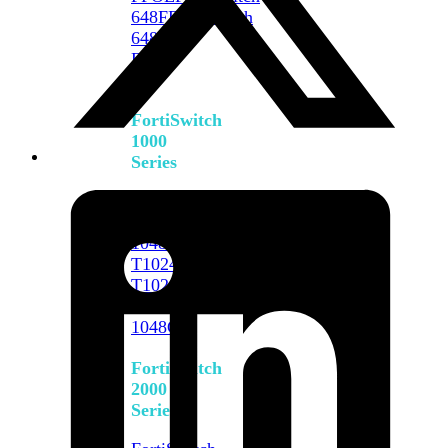
648F
FortiSwitch
648F-
FPOE
FortiSwitch
1000
Series
FortiSwitch
1024E
FortiSwitch
1048E
FortiSwitch
T1024E
FortiSwitch
T1024F-
FPOE
FortiSwitch
1048G
FortiSwitch
2000
Series