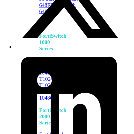
648F
FortiSwitch
648F-
FPOE
FortiSwitch
1000
Series
FortiSwitch
1024E
FortiSwitch
1048E
FortiSwitch
T1024E
FortiSwitch
T1024F-
FPOE
FortiSwitch
1048G
FortiSwitch
2000
Series