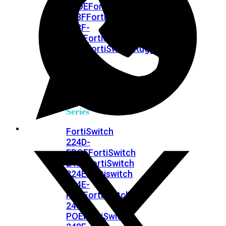
FPOE
FortiSwitch
148F
FortiSwitch
148F-
POE
FortiSwitchRugged
108F
FortiSwitchRugged
112F-
POE
FortiSwitch
200
Series
FortiSwitch
224D-
FPOE
FortiSwitch
248D
FortiSwitch
224E
Fortiswitch
224E-
POE
FortiSwitch
248E-
POE
FortiSwitch