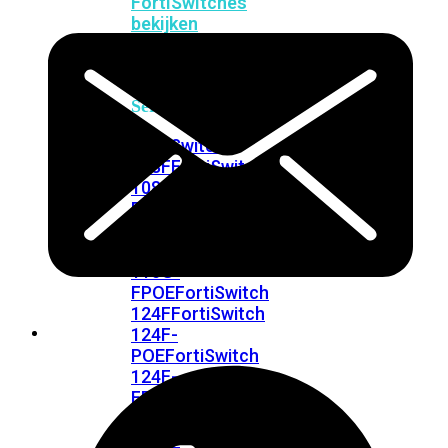
FortiSwitches
bekijken
FortiSwitch
100
Series
FortiSwitch
108F
FortiSwitch
108F-
POE
FortiSwitch
108F-
FPOE
FortiSwitch
110G-
FPOE
FortiSwitch
124F
FortiSwitch
124F-
POE
FortiSwitch
124F-
FPOE
FortiSwitch
124G
FortiSwitch
124G-