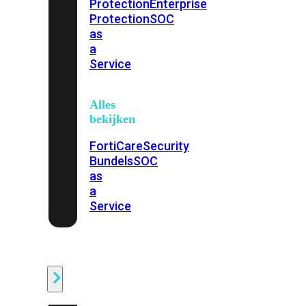
Protection
Enterprise
Protection
SOC
as
a
Service
Alles
bekijken
FortiCare
Security
Bundels
SOC
as
a
Service
Endpoint
Beveiliging