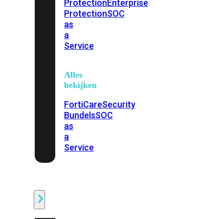
Protection
Enterprise
Protection
SOC
as
a
Service
Alles
bekijken
FortiCare
Security
Bundels
SOC
as
a
Service
Endpoint
Beveiliging