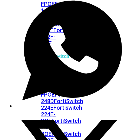
FPOE
FortiSwitch
148F
FortiSwitch
148F-
POE
FortiSwitchRugged
108F
FortiSwitchRugged
112F-
POE
FortiSwitch
200
Series
FortiSwitch
224D-
FPOE
FortiSwitch
248D
FortiSwitch
224E
Fortiswitch
224E-
POE
FortiSwitch
248E-
POE
FortiSwitch