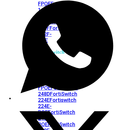
FPOE
FortiSwitch
148F
FortiSwitch
148F-
POE
FortiSwitchRugged
108F
FortiSwitchRugged
112F-
POE
FortiSwitch
200
Series
FortiSwitch
224D-
FPOE
FortiSwitch
248D
FortiSwitch
224E
Fortiswitch
224E-
POE
FortiSwitch
248E-
POE
FortiSwitch