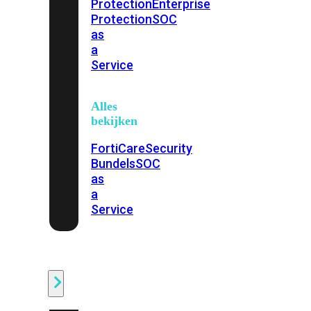
Protection
Enterprise
Protection
SOC
as
a
Service
Alles
bekijken
FortiCare
Security
Bundels
SOC
as
a
Service
Endpoint
Beveiliging