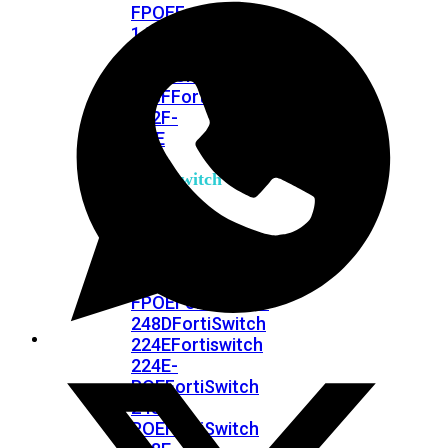
FPOE
FortiSwitch
148F
FortiSwitch
148F-
POE
FortiSwitchRugged
108F
FortiSwitchRugged
112F-
POE
FortiSwitch
200
Series
FortiSwitch
224D-
FPOE
FortiSwitch
248D
FortiSwitch
224E
Fortiswitch
224E-
POE
FortiSwitch
248E-
POE
FortiSwitch