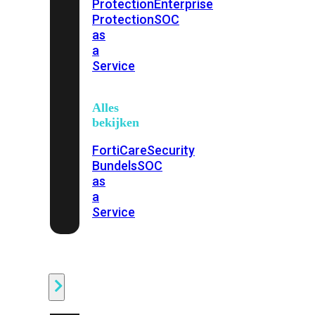
Protection
Enterprise
Protection
SOC
as
a
Service
Alles
bekijken
FortiCare
Security
Bundels
SOC
as
a
Service
Endpoint
Beveiliging