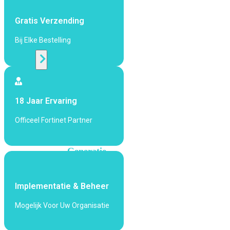
424F-
POE
Gratis Verzending
Bij Elke Bestelling
WiFi
Alle
Access
Points
18 Jaar Ervaring
bekijken
Officeel Fortinet Partner
Wi-
Fi
Generatie
Wi-
Fi
Implementatie & Beheer
5
Wi-
Fi
Mogelijk Voor Uw Organisatie
6
Wi-
Fi