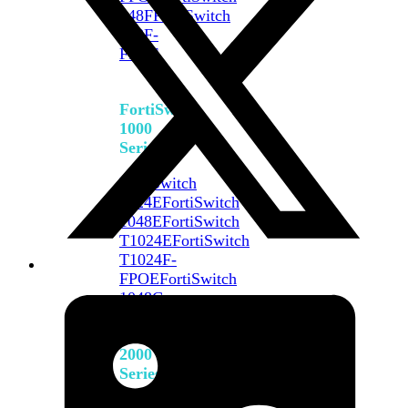
648F
FortiSwitch
648F-
FPOE
FortiSwitch
1000
Series
FortiSwitch
1024E
FortiSwitch
1048E
FortiSwitch
T1024E
FortiSwitch
T1024F-
FPOE
FortiSwitch
1048G
FortiSwitch
2000
Series