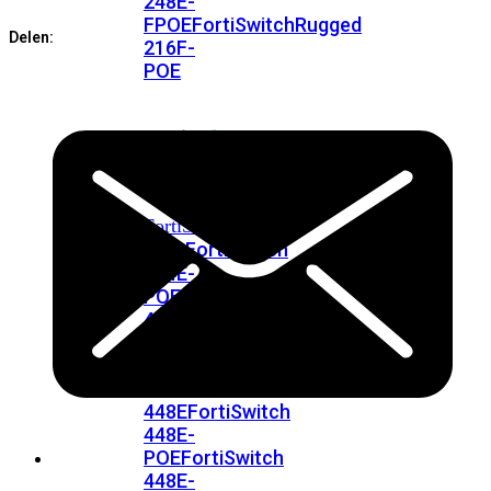
248E-
FPOE
FortiSwitchRugged
Delen:
216F-
POE
FortiSwitch
400
Series
FortiSwitch
FortiSwitch
424E
424E-
POE
FortiSwitch
424E-
FPOE
FortiSwitch
424E-
Fiber
FortiSwitch
448E
FortiSwitch
448E-
POE
FortiSwitch
448E-